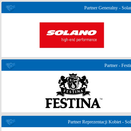
Partner Generalny - Sola
Partner - Festi
Partner Reprezentacji Kobiet - Sol