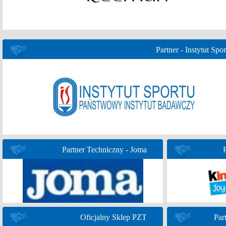
Partner - Instytut Spor
Partner Techniczny - Joma
Oficjalny Sklep PZT
Par