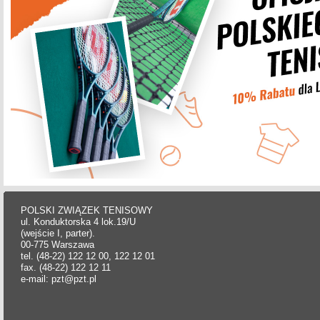
POLSKI ZWIĄZEK TENISOWY
ul. Konduktorska 4 lok.19/U
(wejście I, parter).
00-775 Warszawa
tel. (48-22) 122 12 00, 122 12 01
fax. (48-22) 122 12 11
e-mail: pzt@pzt.pl