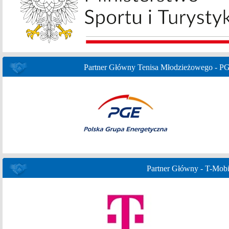
Partner Główny Tenisa Młodzieżowego - P
Partner Główny - T-Mobi