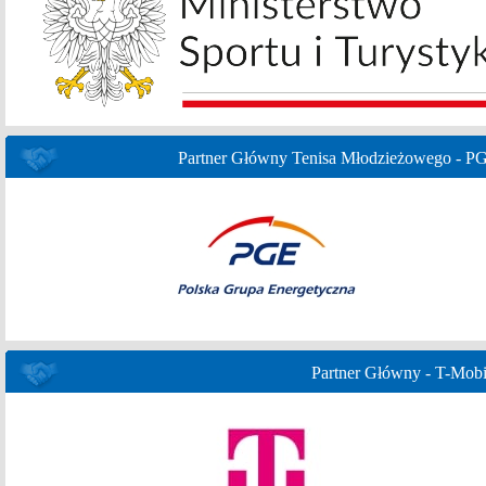
Partner Główny Tenisa Młodzieżowego - P
Partner Główny - T-Mobi