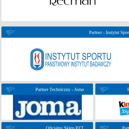
Partner - Instytut Spor
Partner Techniczny - Joma
Oficjalny Sklep PZT
Par