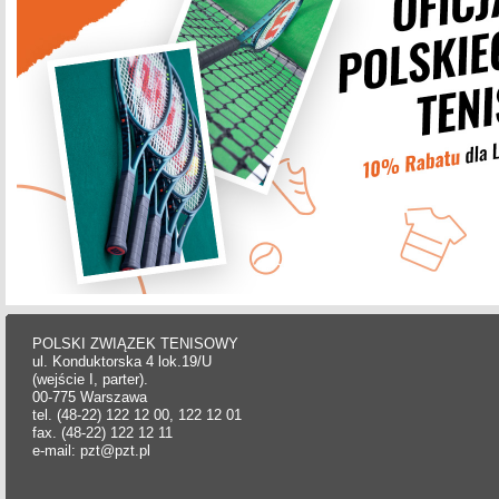
POLSKI ZWIĄZEK TENISOWY
ul. Konduktorska 4 lok.19/U
(wejście I, parter).
00-775 Warszawa
tel. (48-22) 122 12 00, 122 12 01
fax. (48-22) 122 12 11
e-mail: pzt@pzt.pl