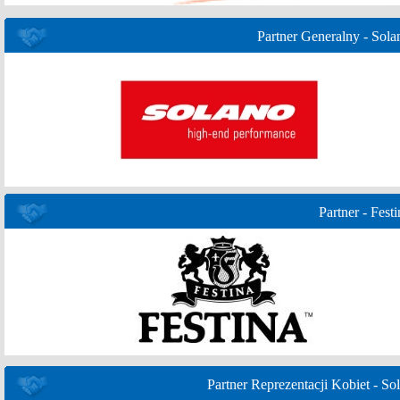
Partner Generalny - Sola
Partner - Festi
Partner Reprezentacji Kobiet - Sol