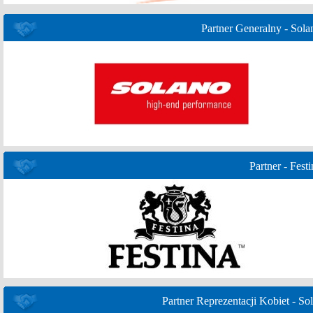
Partner Generalny - Sola
Partner - Festi
Partner Reprezentacji Kobiet - Sol