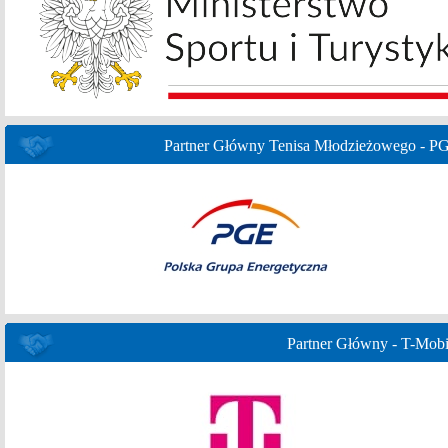
Partner Główny Tenisa Młodzieżowego - P
Partner Główny - T-Mobi