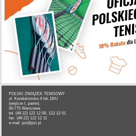
POLSKI ZWIĄZEK TENISOWY
ul. Konduktorska 4 lok.19/U
(wejście I, parter).
00-775 Warszawa
tel. (48-22) 122 12 00, 122 12 01
fax. (48-22) 122 12 11
e-mail: pzt@pzt.pl