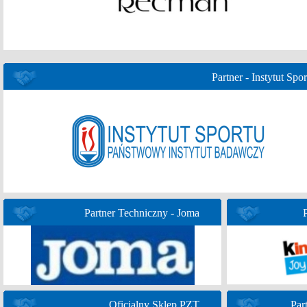
Partner - Instytut Spor
Partner Techniczny - Joma
Oficjalny Sklep PZT
Par