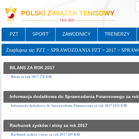
PZT
SPORT
ZAWODNICY
TRENERZY
Znajdujesz się: PZT > SPRAWOZDANIA PZT > 2017 > SP
BILANS ZA ROK 2017
Bilans za rok 2017 [78 KB]
Informacja dodatkowa do Sprawozdania Finansowego za rok
Informacja dodatkowa do Sprawozdania Finansowego za rok 2017 [432 KB]
Rachunek zysków i stray za rok 2017
Rachunek zysków i stray za rok 2017 [69 KB]