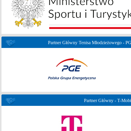
Partner Główny Tenisa Młodzieżowego - P
Partner Główny - T-Mobi