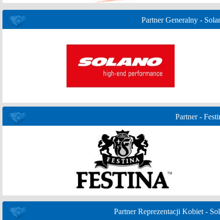
Partner Generalny - Sola
Partner - Festi
Partner Reprezentacji Kobiet - Sol