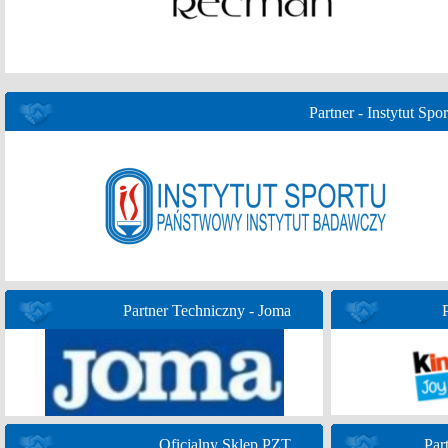
Partner - Instytut Spor
Partner Techniczny - Joma
Oficjalny Sklep PZT
Par