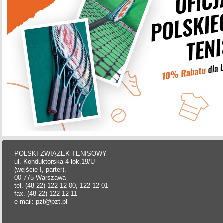
POLSKI ZWIĄZEK TENISOWY
ul. Konduktorska 4 lok.19/U
(wejście I, parter).
00-775 Warszawa
tel. (48-22) 122 12 00, 122 12 01
fax. (48-22) 122 12 11
e-mail: pzt@pzt.pl