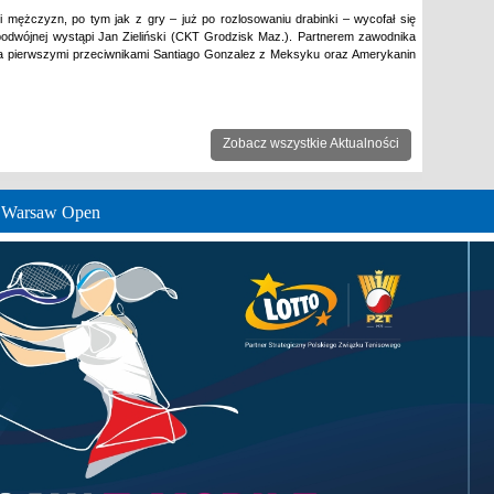
ji mężczyzn, po tym jak z gry – już po rozlosowaniu drabinki – wycofał się
odwójnej wystąpi Jan Zieliński (CKT Grodzisk Maz.). Partnerem zawodnika
pierwszymi przeciwnikami Santiago Gonzalez z Meksyku oraz Amerykanin
Zobacz wszystkie Aktualności
e Warsaw Open