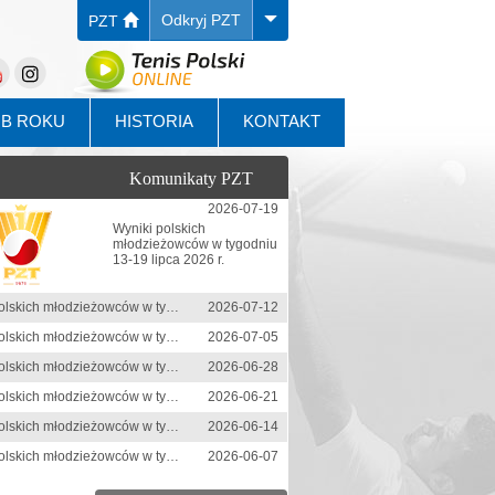
Odkryj PZT
PZT
UB ROKU
HISTORIA
KONTAKT
Komunikaty PZT
2026-07-19
Wyniki polskich
młodzieżowców w tygodniu
13-19 lipca 2026 r.
Wyniki polskich młodzieżowców w tygodniu 6-12 lipca 2026 r.
2026-07-12
Wyniki polskich młodzieżowców w tygodniu 29 czerwca-5 lipca 2026 r.
2026-07-05
Wyniki polskich młodzieżowców w tygodniu 22-28 czerwca 2026 r.
2026-06-28
Wyniki polskich młodzieżowców w tygodniu 15-21 czerwca 2026 r.
2026-06-21
Wyniki polskich młodzieżowców w tygodniu 8-14 czerwca 2026 r.
2026-06-14
Wyniki polskich młodzieżowców w tygodniu 1-7 czerwca 2026 r.
2026-06-07