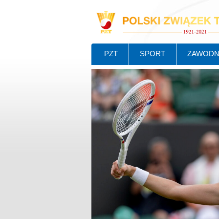
PZT
SPORT
ZAWODN