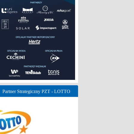
Partner Strategiczny PZT - LOTTO