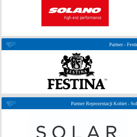
Partner - Festi
Partner Reprezentacji Kobiet - Sol