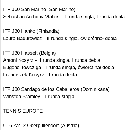
ITF J60 San Marino (San Marino)
Sebastian Anthony Vlahos - I runda singla, I runda debla
ITF J30 Hanko (Finlandia)
Laura Badurowicz - II runda singla, ćwierćfinał debla
ITF J30 Hasselt (Belgia)
Antoni Kosyrz - II runda singla, I runda debla
Eugene Towcziga - I runda singla, ćwierćfinał debla
Franciszek Kosyrz - I runda debla
ITF J30 Santiago de los Caballeros (Dominikana)
Winston Bramley - I runda singla
TENNIS EUROPE
U16 kat. 2 Oberpullendorf (Austria)