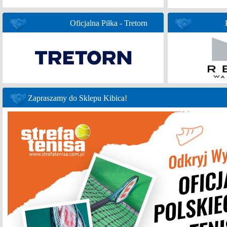
Oficjalna Piłka - Tretorn
Zapraszamy do Sklepu Kibica!