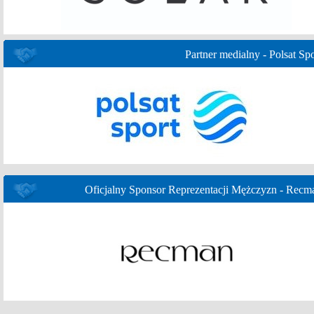
Partner medialny - Polsat Spo
Oficjalny Sponsor Reprezentacji Mężczyzn - Recm