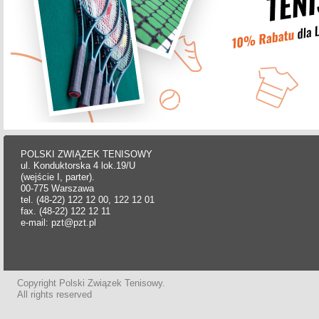
POLSKI ZWIĄZEK TENISOWY
ul. Konduktorska 4 lok.19/U
(wejście I, parter).
00-775 Warszawa
tel. (48-22) 122 12 00, 122 12 01
fax. (48-22) 122 12 11
e-mail: pzt@pzt.pl
Copyright Polski Związek Tenisowy.
All rights reserved