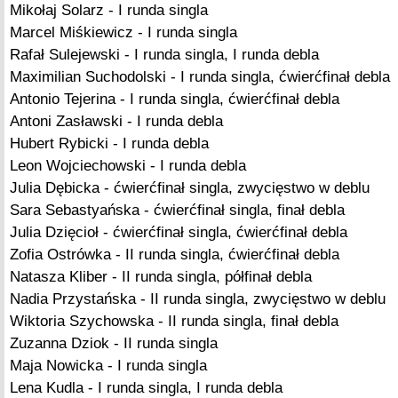
Mikołaj Solarz - I runda singla
Marcel Miśkiewicz - I runda singla
Rafał Sulejewski - I runda singla, I runda debla
Maximilian Suchodolski - I runda singla, ćwierćfinał debla
Antonio Tejerina - I runda singla, ćwierćfinał debla
Antoni Zasławski - I runda debla
Hubert Rybicki - I runda debla
Leon Wojciechowski - I runda debla
Julia Dębicka - ćwierćfinał singla, zwycięstwo w deblu
Sara Sebastyańska - ćwierćfinał singla, finał debla
Julia Dzięcioł - ćwierćfinał singla, ćwierćfinał debla
Zofia Ostrówka - II runda singla, ćwierćfinał debla
Natasza Kliber - II runda singla, półfinał debla
Nadia Przystańska - II runda singla, zwycięstwo w deblu
Wiktoria Szychowska - II runda singla, finał debla
Zuzanna Dziok - II runda singla
Maja Nowicka - I runda singla
Lena Kudla - I runda singla, I runda debla