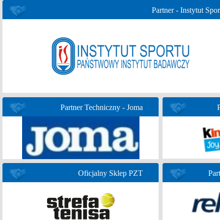
Partner - Instytut Spor
Partner Techniczny - Joma
Oficjalny Sklep PZT
Par