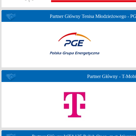
Partner Główny Tenisa Młodzieżowego - P
Partner Główny - T-Mobi