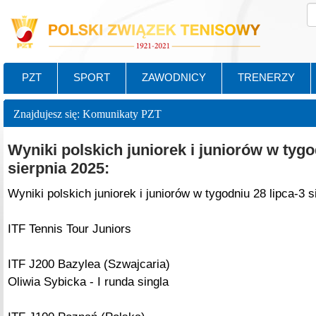
PZT
SPORT
ZAWODNICY
TRENERZY
Znajdujesz się: Komunikaty PZT
Wyniki polskich juniorek i juniorów w tygo
sierpnia 2025:
Wyniki polskich juniorek i juniorów w tygodniu 28 lipca-3 s
ITF Tennis Tour Juniors
ITF J200 Bazylea (Szwajcaria)
Oliwia Sybicka - I runda singla