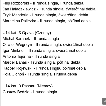
Filip Rozborski - II runda singla, I runda debla
Jan Hałaczkiewicz - I runda singla, ćwierćfinał debla
Eryk Manderla - I runda singla, ćwierćfinał debla
Marcelina Paliczka - II runda singla, półfinał debla
U14 kat. 3 Opava (Czechy)
Michał Baranek - II runda singla
Oliwier Węgrzyn - II runda singla, ćwierćfinał debla
Igor Minkner - II runda singla, ćwierćfinał debla
Antonio Tejerina - II runda singla
Marcel Banaś - I runda singla, półfinał debla
Kacper Rojewski - I runda singla, półfinał debla
Pola Cichoń - I runda singla, I runda debla
U14 kat. 3 Passau (Niemcy)
Gustaw Bedzia - I runda singla
Z