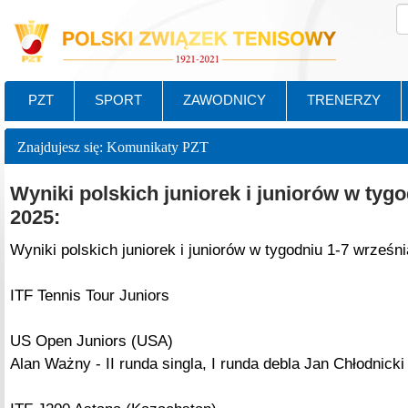
PZT
SPORT
ZAWODNICY
TRENERZY
Znajdujesz się: Komunikaty PZT
Wyniki polskich juniorek i juniorów w tyg
2025:
Wyniki polskich juniorek i juniorów w tygodniu 1-7 wrześn
ITF Tennis Tour Juniors
US Open Juniors (USA)
Alan Ważny - II runda singla, I runda debla Jan Chłodnicki -