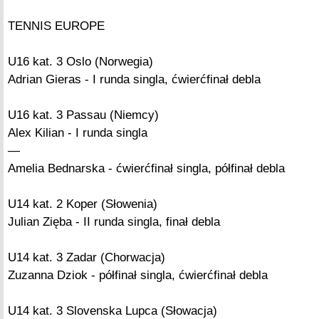
TENNIS EUROPE
U16 kat. 3 Oslo (Norwegia)
Adrian Gieras - I runda singla, ćwierćfinał debla
U16 kat. 3 Passau (Niemcy)
Alex Kilian - I runda singla
—
Amelia Bednarska - ćwierćfinał singla, półfinał debla
U14 kat. 2 Koper (Słowenia)
Julian Zięba - II runda singla, finał debla
U14 kat. 3 Zadar (Chorwacja)
Zuzanna Dziok - półfinał singla, ćwierćfinał debla
U14 kat. 3 Slovenska Lupca (Słowacja)