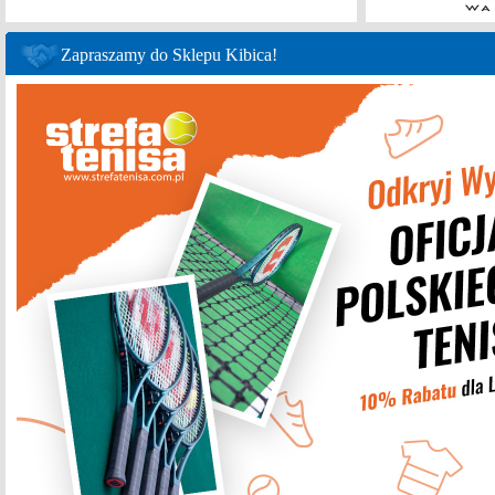
Zapraszamy do Sklepu Kibica!