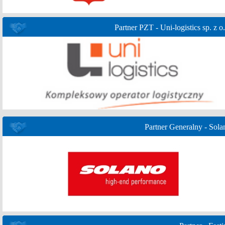
Partner PZT - Uni-logistics sp. z o.
Partner Generalny - Sola