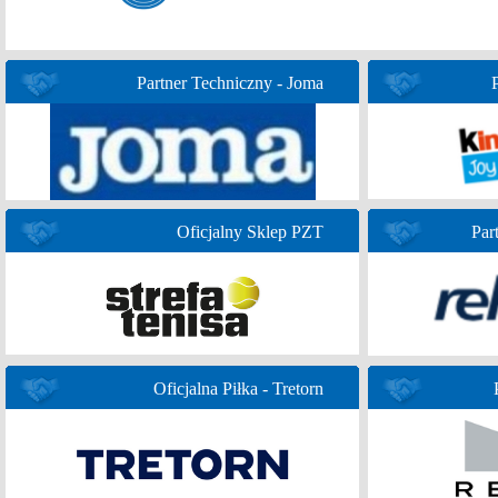
Partner Techniczny - Joma
Oficjalny Sklep PZT
Par
Oficjalna Piłka - Tretorn