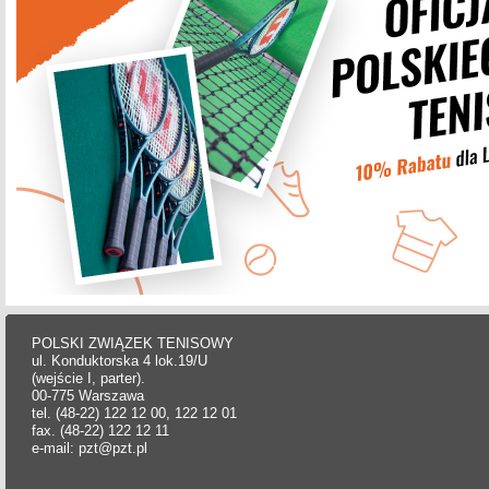
POLSKI ZWIĄZEK TENISOWY
ul. Konduktorska 4 lok.19/U
(wejście I, parter).
00-775 Warszawa
tel. (48-22) 122 12 00, 122 12 01
fax. (48-22) 122 12 11
e-mail: pzt@pzt.pl