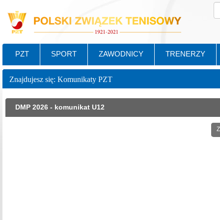
PZT
SPORT
ZAWODNICY
TRENERZY
Znajdujesz się: Komunikaty PZT
DMP 2026 - komunikat U12
Z