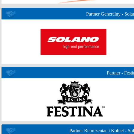
Partner Generalny - Sola
Partner - Festi
Partner Reprezentacji Kobiet - Sol