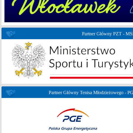
Partner Główny PZT - MS
Partner Główny Tenisa Młodzieżowego - P