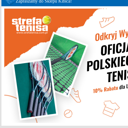
Zapraszamy do Sklepu Kibica!