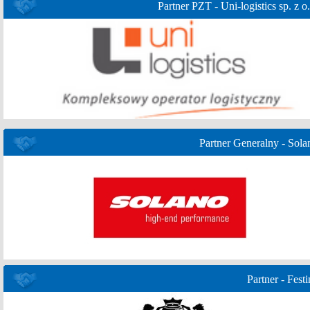
Partner PZT - Uni-logistics sp. z o.
Partner Generalny - Sola
Partner - Festi