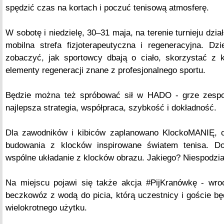
spędzić czas na kortach i poczuć tenisową atmosferę.
W sobotę i niedzielę, 30–31 maja, na terenie turnieju dzi
mobilna strefa fizjoterapeutyczna i regeneracyjna. Dz
zobaczyć, jak sportowcy dbają o ciało, skorzystać z k
elementy regeneracji znane z profesjonalnego sportu.
Będzie można też spróbować sił w HADO - grze zespoł
najlepsza strategia, współpraca, szybkość i dokładność.
Dla zawodników i kibiców zaplanowano KlockoMANIĘ, c
budowania z klocków inspirowane światem tenisa. Do
wspólne układanie z klocków obrazu. Jakiego? Niespodzi
Na miejscu pojawi się także akcja #PijKranówkę - wr
beczkowóz z wodą do picia, którą uczestnicy i goście będ
wielokrotnego użytku.