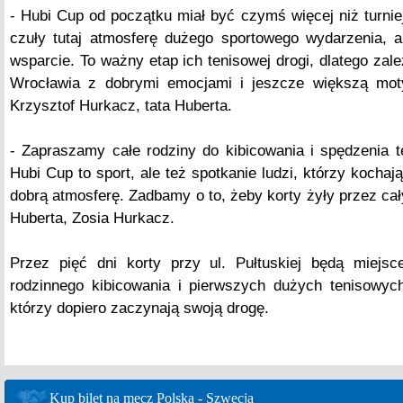
- Hubi Cup od początku miał być czymś więcej niż turni
czuły tutaj atmosferę dużego sportowego wydarzenia, a
wsparcie. To ważny etap ich tenisowej drogi, dlatego zal
Wrocławia z dobrymi emocjami i jeszcze większą mot
Krzysztof Hurkacz, tata Huberta.
- Zapraszamy całe rodziny do kibicowania i spędzenia 
Hubi Cup to sport, ale też spotkanie ludzi, którzy kochają
dobrą atmosferę. Zadbamy o to, żeby korty żyły przez c
Huberta, Zosia Hurkacz.
Przez pięć dni korty przy ul. Pułtuskiej będą miejsce
rodzinnego kibicowania i pierwszych dużych tenisowyc
którzy dopiero zaczynają swoją drogę.
Kup bilet na mecz Polska - Szwecja