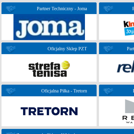
Partner Techniczny - Joma
Oficjalny Sklep PZT
Par
Oficjalna Piłka - Tretorn