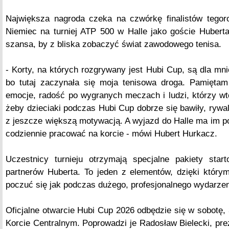
Największa nagroda czeka na czwórkę finalistów tegoro
Niemiec na turniej ATP 500 w Halle jako goście Hubert
szansa, by z bliska zobaczyć świat zawodowego tenisa.
- Korty, na których rozgrywany jest Hubi Cup, są dla m
bo tutaj zaczynała się moja tenisowa droga. Pamiętam 
emocje, radość po wygranych meczach i ludzi, którzy wt
żeby dzieciaki podczas Hubi Cup dobrze się bawiły, rywal
z jeszcze większą motywacją. A wyjazd do Halle ma im p
codziennie pracować na korcie - mówi Hubert Hurkacz.
Uczestnicy turnieju otrzymają specjalne pakiety sta
partnerów Huberta. To jeden z elementów, dzięki któr
poczuć się jak podczas dużego, profesjonalnego wydarzen
Oficjalne otwarcie Hubi Cup 2026 odbędzie się w sobotę, 
Korcie Centralnym. Poprowadzi je Radosław Bielecki, p