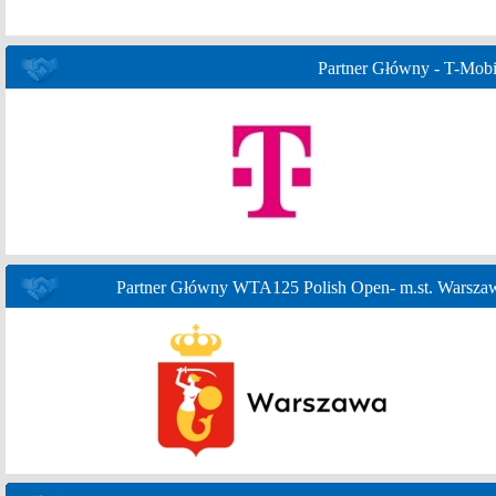
Partner Główny - T-Mobi
Partner Główny WTA125 Polish Open- m.st. Warsza