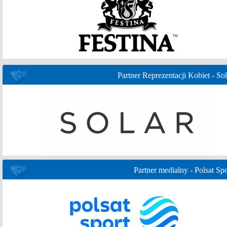
Partner Reprezentacji Kobiet - Sol
Partner medialny - Polsat Spo