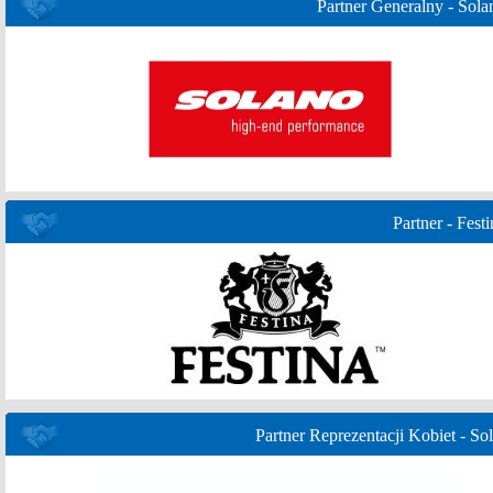
Partner Generalny - Sola
Partner - Festi
Partner Reprezentacji Kobiet - Sol