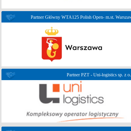
Partner Główny WTA125 Polish Open- m.st. Warsza
Partner PZT - Uni-logistics sp. z o.