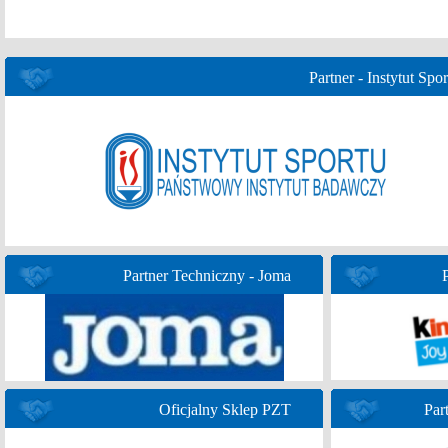
Partner - Instytut Spor
Partner Techniczny - Joma
Oficjalny Sklep PZT
Par