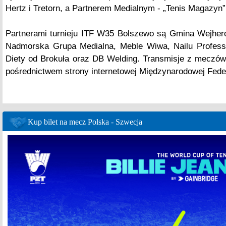
Hertz i Tretorn, a Partnerem Medialnym - „Tenis Magazyn”
Partnerami turnieju ITF W35 Bolszewo są Gmina Wejher
Nadmorska Grupa Medialna, Meble Wiwa, Nailu Professio
Diety od Brokuła oraz DB Welding. Transmisje z meczów
pośrednictwem strony internetowej Międzynarodowej Feder
Kup bilet na mecz Polska - Szwecja