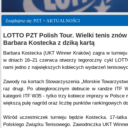
Znajdujesz się: PZT > AKTUALNOŚCI
LOTTO PZT Polish Tour. Wielki tenis znów
Barbara Kostecka z dziką kartą
Barbara Kostecka (UKT Winner Kraków) zagra w turnieju
w dniach 16–21 czerwca otworzy tegoroczny cykl LOTT
nami jedno z największych kobiecych wydarzeń tenisowych
Zawody na kortach Stowarzyszenia „Morskie Towarzystwo
raz drugi. Po ubiegłorocznym debiucie w randze ITF 
kategorii ITF W35 - tylko trzy kobiece imprezy w Polsce
większą pulę nagród oraz liczbę punktów rankingowych do
Wśród uczestniczek turnieju będzie Kostecka. 17-latka
Polskiego Związku Tenisowego. Zawodniczka UKT Winner