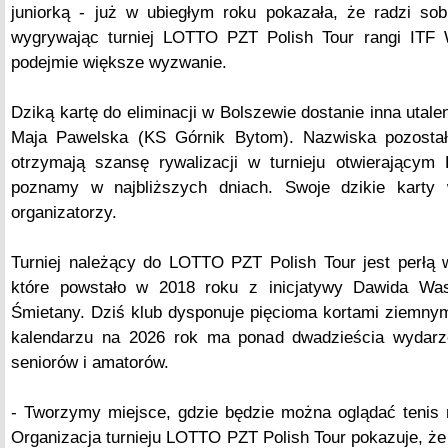
juniorką - już w ubiegłym roku pokazała, że radzi sob
wygrywając turniej LOTTO PZT Polish Tour rangi ITF
podejmie większe wyzwanie.
Dziką kartę do eliminacji w Bolszewie dostanie inna utalen
Maja Pawelska (KS Górnik Bytom). Nazwiska pozostał
otrzymają szansę rywalizacji w turnieju otwierający
poznamy w najbliższych dniach. Swoje dzikie karty 
organizatorzy.
Turniej należący do LOTTO PZT Polish Tour jest perłą
które powstało w 2018 roku z inicjatywy Dawida Was
Śmietany. Dziś klub dysponuje pięcioma kortami ziemnym
kalendarzu na 2026 rok ma ponad dwadzieścia wydarze
seniorów i amatorów.
- Tworzymy miejsce, gdzie będzie można oglądać tenis
Organizacja turnieju LOTTO PZT Polish Tour pokazuje, 