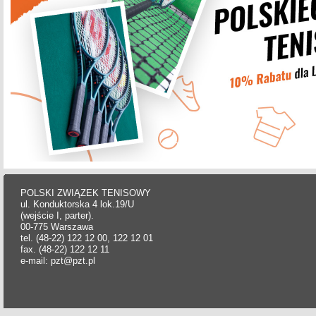
POLSKI ZWIĄZEK TENISOWY
ul. Konduktorska 4 lok.19/U
(wejście I, parter).
00-775 Warszawa
tel. (48-22) 122 12 00, 122 12 01
fax. (48-22) 122 12 11
e-mail: pzt@pzt.pl