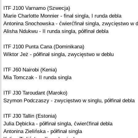
ITF J100 Varnamo (Szwecja)
Marie Charlotte Monnier - finał singla, I runda debla
Antonina Snochowska - ćwierćfinał singla, zwycięstwo w 
Alisha Ndukwu - II runda singla, półfinał debla
ITF J100 Punta Cana (Dominikana)
Wiktor Jeż - półfinał singla, zwycięstwo w deblu
ITF J60 Nairobi (Kenia)
Mia Tomczak - II runda singla
ITF J30 Taroudant (Maroko)
Szymon Podczaszy - zwycięstwo w singlu, półfinał debla
ITF J30 Tallin (Estonia)
Julia Dębicka - półfinał singla, ćwierćfinał debla
Antonina Zielińska - półfinał singla