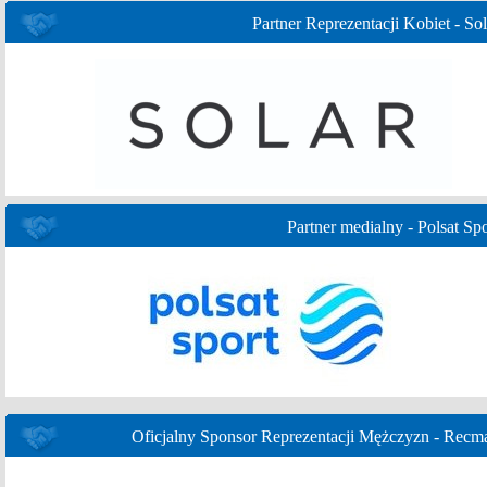
Partner Reprezentacji Kobiet - Sol
Partner medialny - Polsat Spo
Oficjalny Sponsor Reprezentacji Mężczyzn - Recm