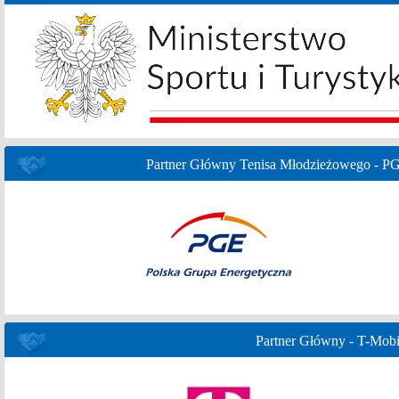
Partner Główny Tenisa Młodzieżowego - P
Partner Główny - T-Mobi