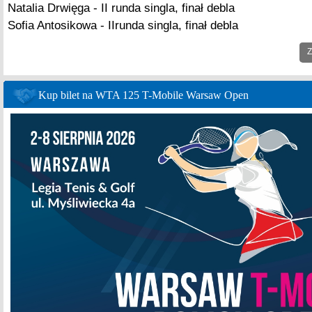
Natalia Drwięga - II runda singla, finał debla
Sofia Antosikowa - IIrunda singla, finał debla
Z
Kup bilet na WTA 125 T-Mobile Warsaw Open