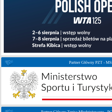
Partner Główny PZT - MS
Partner Główny Tenisa Młodzieżowego - P