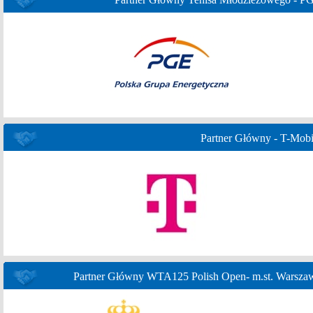
Partner Główny - T-Mobi
Partner Główny WTA125 Polish Open- m.st. Warsza