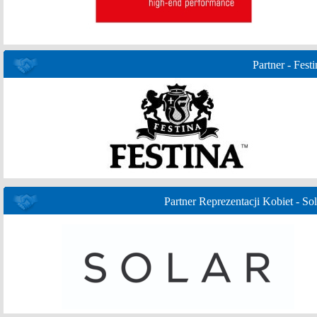
Partner - Festi
Partner Reprezentacji Kobiet - Sol