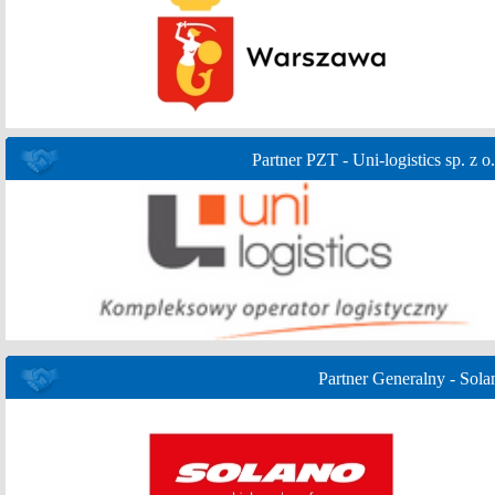
Partner PZT - Uni-logistics sp. z o.
Partner Generalny - Sola