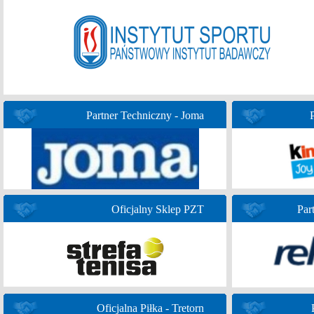
Partner Techniczny - Joma
Oficjalny Sklep PZT
Par
Oficjalna Piłka - Tretorn