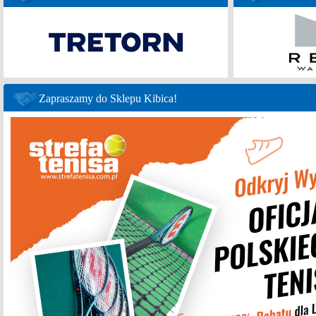
Zapraszamy do Sklepu Kibica!