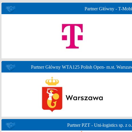
Partner Główny - T-Mobi
Partner Główny WTA125 Polish Open- m.st. Warsza
Partner PZT - Uni-logistics sp. z o.