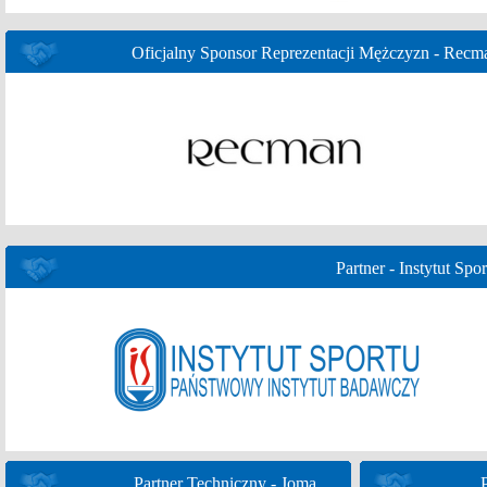
Oficjalny Sponsor Reprezentacji Mężczyzn - Recm
Partner - Instytut Spor
Partner Techniczny - Joma