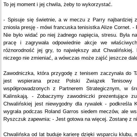
To jej moment i jej chwila, żeby to wykorzystać.
- Spisuje się świetnie, a w meczu z Parry najbardziej
zniosła presję - mówi francuska tenisistka Alize Cornet. - 
Nie było widać po niej żadnego napięcia, stresu. Była n
pracę i zagrywała odpowiednie akcje we właściwyc
różnorodność jej gry, to największy atut Chwalińskiej
niczego nie zmieniać, a wówczas może zajść jeszcze dale
Zawodniczka, która przygodę z tenisem zaczynała do Ta
jest wspierana przez Polski Związek Tenisow
współprowadzonych z Partnerem Strategicznym, w śr
Kalinskają. - Zobaczymy zawodniczki prezentujące zup
Chwalińskiej jest niewygodny dla rywalek - podkreśla 
wygrała podczas Roland Garros siedem meczów, ale wsp
Ryszczuk zapewnia: - Jest gotowa na więcej. Zostanę z ni
Chwalińska od lat buduje karierę dzięki wsparciu klubu, 