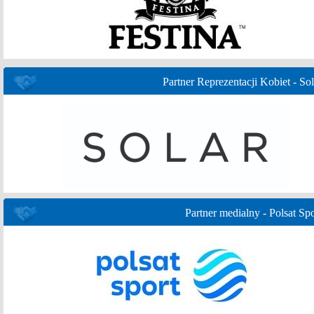
Partner Reprezentacji Kobiet - Sol
Partner medialny - Polsat Spo