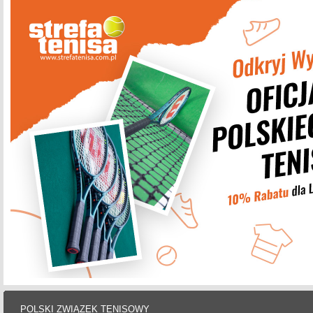
POLSKI ZWIĄZEK TENISOWY