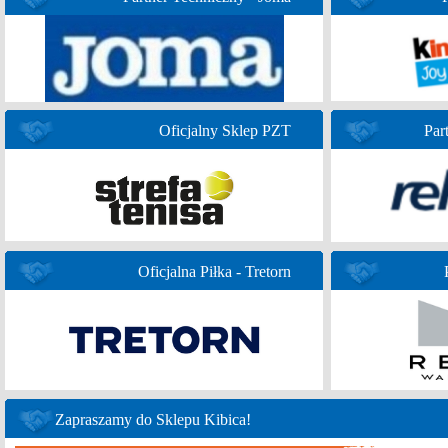
Oficjalny Sklep PZT
Par
Oficjalna Piłka - Tretorn
Zapraszamy do Sklepu Kibica!