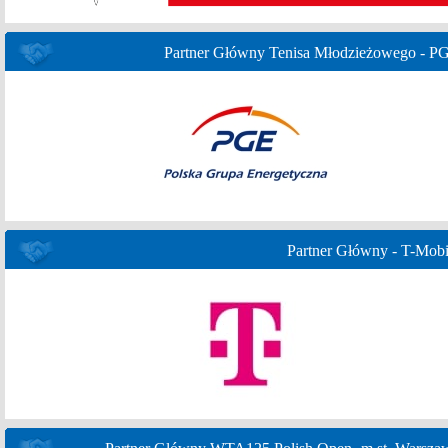
Partner Główny Tenisa Młodzieżowego - P
Partner Główny - T-Mobi