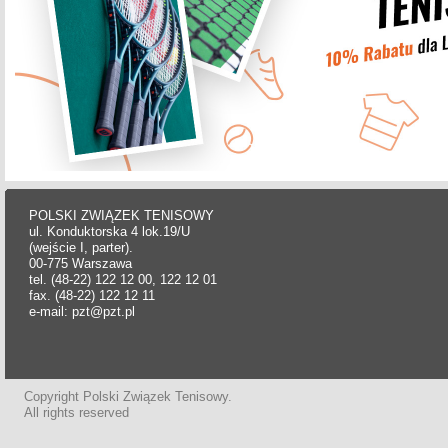
POLSKI ZWIĄZEK TENISOWY
ul. Konduktorska 4 lok.19/U
(wejście I, parter).
00-775 Warszawa
tel. (48-22) 122 12 00, 122 12 01
fax. (48-22) 122 12 11
e-mail: pzt@pzt.pl
Copyright Polski Związek Tenisowy.
All rights reserved