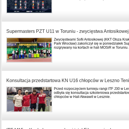
Supermasters PZT U11 w Toruniu - zwycięstwa Antosikowej
Zwycięstwami Sofii Antosikowej (KKT Olsza Kra
Park Wrocław) zakończył się w poniedziałek Su
rozgrywany na kortach w hali MOSiR w Toruniu.
Konsultacja przedstartowa KN U16 chłopców w Leszno Teni
Przed rozpoczęciem turnieju rangi ITF J30 w Le
odbyła się konsultacja szkoleniowa przedstar
chłopców w Hali Akwawit w Lesznie.