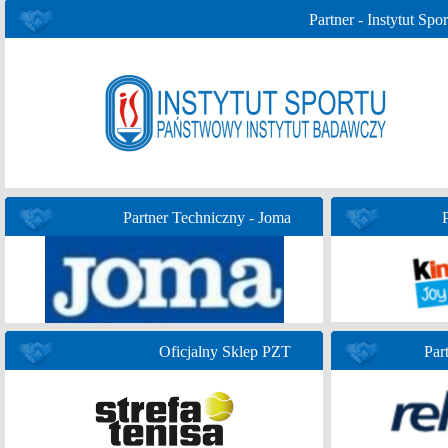
Partner - Instytut Spor
Partner Techniczny - Joma
Oficjalny Sklep PZT
Par