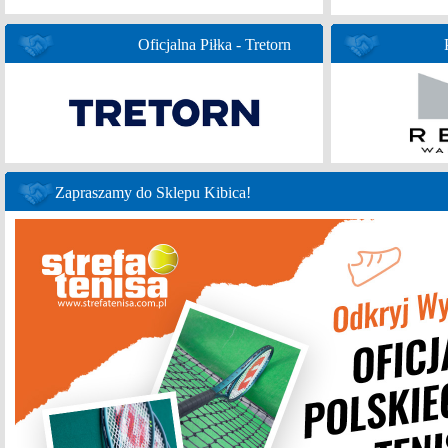
Oficjalna Piłka - Tretorn
Zapraszamy do Sklepu Kibica!