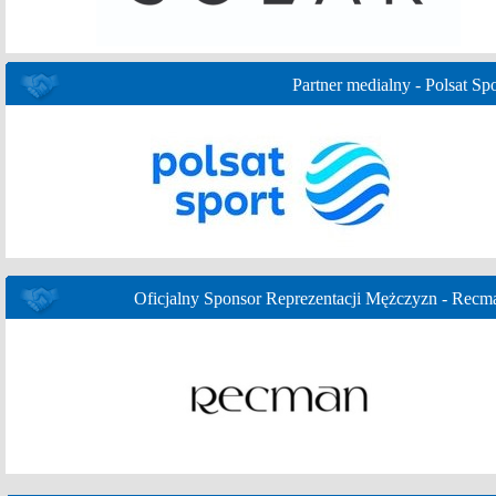
Partner medialny - Polsat Spo
Oficjalny Sponsor Reprezentacji Mężczyzn - Recm