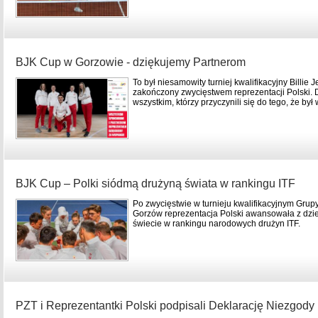
BJK Cup w Gorzowie - dziękujemy Partnerom
To był niesamowity turniej kwalifikacyjny Billi
zakończony zwycięstwem reprezentacji Polski. 
wszystkim, którzy przyczynili się do tego, że był
BJK Cup – Polki siódmą drużyną świata w rankingu ITF
Po zwycięstwie w turnieju kwalifikacyjnym Grupy
Gorzów reprezentacja Polski awansowała z dzi
świecie w rankingu narodowych drużyn ITF.
PZT i Reprezentantki Polski podpisali Deklarację Niezgody 