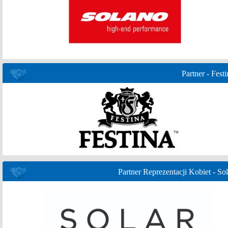
Partner - Festi
Partner Reprezentacji Kobiet - Sol