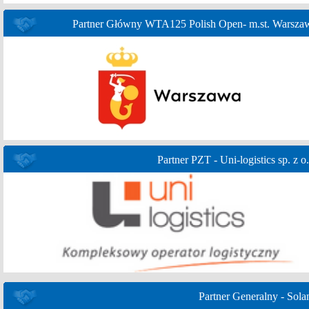
Partner Główny WTA125 Polish Open- m.st. Warsza
Partner PZT - Uni-logistics sp. z o.
Partner Generalny - Sola