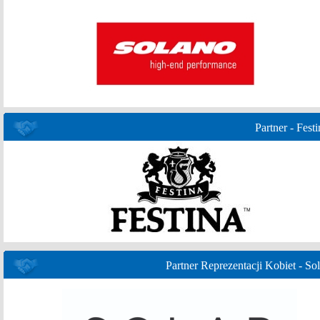
Partner - Festi
Partner Reprezentacji Kobiet - Sol