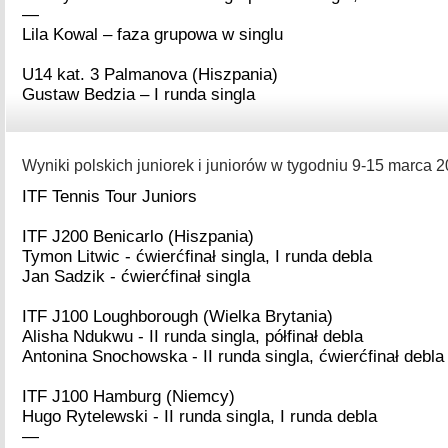
—
Lila Kowal – faza grupowa w singlu
U14 kat. 3 Palmanova (Hiszpania)
Gustaw Bedzia – I runda singla
Wyniki polskich juniorek i juniorów w tygodniu 9-15 marca 2
ITF Tennis Tour Juniors
ITF J200 Benicarlo (Hiszpania)
Tymon Litwic - ćwierćfinał singla, I runda debla
Jan Sadzik - ćwierćfinał singla
ITF J100 Loughborough (Wielka Brytania)
Alisha Ndukwu - II runda singla, półfinał debla
Antonina Snochowska - II runda singla, ćwierćfinał debla
ITF J100 Hamburg (Niemcy)
Hugo Rytelewski - II runda singla, I runda debla
—