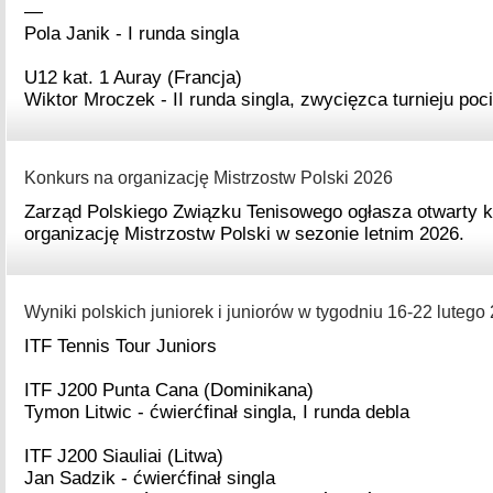
—
Pola Janik - I runda singla
U12 kat. 1 Auray (Francja)
Wiktor Mroczek - II runda singla, zwycięzca turnieju poci
Konkurs na organizację Mistrzostw Polski 2026
Zarząd Polskiego Związku Tenisowego ogłasza otwarty k
organizację Mistrzostw Polski w sezonie letnim 2026.
Wyniki polskich juniorek i juniorów w tygodniu 16-22 lutego 
ITF Tennis Tour Juniors
ITF J200 Punta Cana (Dominikana)
Tymon Litwic - ćwierćfinał singla, I runda debla
ITF J200 Siauliai (Litwa)
Jan Sadzik - ćwierćfinał singla